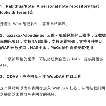
1、Rabithua/Rote: A personal note repository that
looks different🤔
开源的 Web 笔记软件，需要自己架设。
2、qazzxxx/cloudimgs: 云图 - 极简风格的云图库，无数据
库图床项目，支持NAS部署，支持设置密钥，支持各种灵活
的API开放接口，NAS图床，PicGo插件直接安装使用
一个极简风格的图床，可以搭建到自己的 NAS，提供灵活的
API。
3、QDAV - 夸克网盘只读 WebDAV 挂载工具
这个网站可以为夸克网盘加入 WebDAV 协议，从而挂载到网
盘播放器来播放夸克网盘的视频。