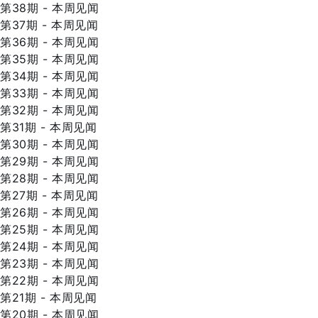
第38期 - 本周见闻
第37期 - 本周见闻
第36期 - 本周见闻
第35期 - 本周见闻
第34期 - 本周见闻
第33期 - 本周见闻
第32期 - 本周见闻
第31期 - 本周见闻
第30期 - 本周见闻
第29期 - 本周见闻
第28期 - 本周见闻
第27期 - 本周见闻
第26期 - 本周见闻
第25期 - 本周见闻
第24期 - 本周见闻
第23期 - 本周见闻
第22期 - 本周见闻
第21期 - 本周见闻
第20期 - 本周见闻