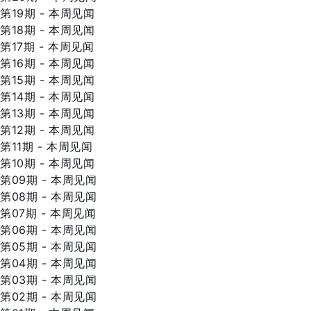
第19期 - 本周见闻
第18期 - 本周见闻
第17期 - 本周见闻
第16期 - 本周见闻
第15期 - 本周见闻
第14期 - 本周见闻
第13期 - 本周见闻
第12期 - 本周见闻
第11期 - 本周见闻
第10期 - 本周见闻
第09期 - 本周见闻
第08期 - 本周见闻
第07期 - 本周见闻
第06期 - 本周见闻
第05期 - 本周见闻
第04期 - 本周见闻
第03期 - 本周见闻
第02期 - 本周见闻