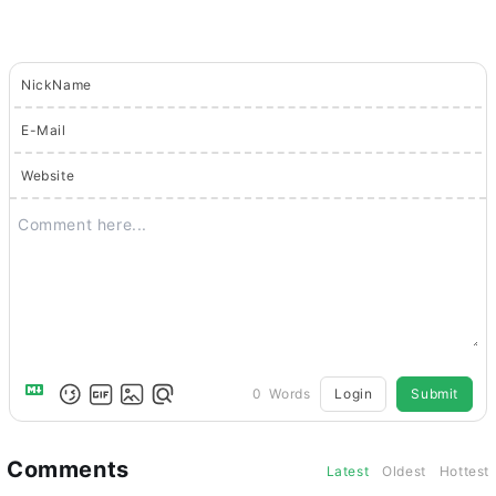
NickName
E-Mail
Website
Login
Submit
0
Words
Comments
Latest
Oldest
Hottest