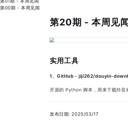
第01期 - 本周见闻
第00期 - 本周见闻
第20期 - 本周见
实用工具
1、GitHub - jiji262/do
开源的 Python 脚本，用来下载抖
发布日期:
2025/03/17