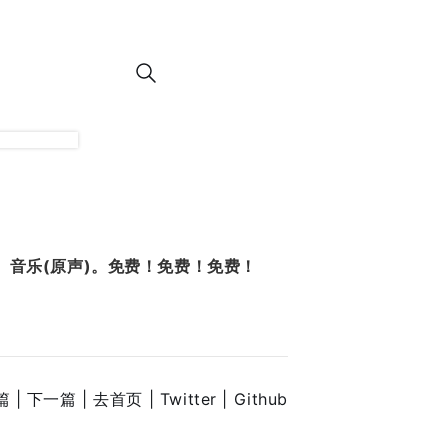
集、合集、音乐(原声)。免费！免费！免费！
 |
下一篇 |
去首页
| Twitter
| Github