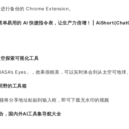
备份的 Chrome Extension。
t)-简单易用的 AI 快捷指令表，让生产力倍增！ | AiShort(ChatGPT
三维的太空探索可视化工具
SA’s Eyes」，效果很精美，可以实时体会到从太空可地
刘明野的工具箱
直接将分享地址粘贴到输入框，即可下载无水印的视频
工具集合，国内外AI工具集导航大全