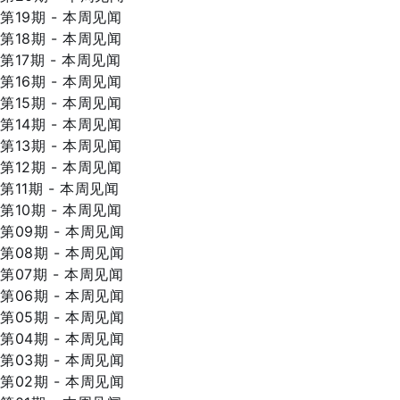
第19期 - 本周见闻
第18期 - 本周见闻
第17期 - 本周见闻
第16期 - 本周见闻
第15期 - 本周见闻
第14期 - 本周见闻
第13期 - 本周见闻
第12期 - 本周见闻
第11期 - 本周见闻
第10期 - 本周见闻
第09期 - 本周见闻
第08期 - 本周见闻
第07期 - 本周见闻
第06期 - 本周见闻
第05期 - 本周见闻
第04期 - 本周见闻
第03期 - 本周见闻
第02期 - 本周见闻