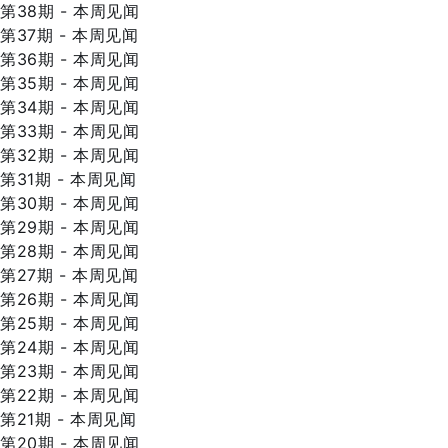
第38期 - 本周见闻
第37期 - 本周见闻
第36期 - 本周见闻
第35期 - 本周见闻
第34期 - 本周见闻
第33期 - 本周见闻
第32期 - 本周见闻
第31期 - 本周见闻
第30期 - 本周见闻
第29期 - 本周见闻
第28期 - 本周见闻
第27期 - 本周见闻
第26期 - 本周见闻
第25期 - 本周见闻
第24期 - 本周见闻
第23期 - 本周见闻
第22期 - 本周见闻
第21期 - 本周见闻
第20期 - 本周见闻