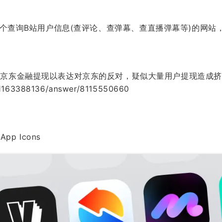
个查询B站用户信息(查评论、查弹幕、查直播弹幕等)的网站
从京东金融提现以表达对京东的反对，疑似大量用户提现造成
/1163388136/answer/8115550660
 App Icons