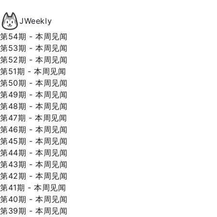
JWeekly
第54期 - 本周见闻
第53期 - 本周见闻
第52期 - 本周见闻
第51期 - 本周见闻
第50期 - 本周见闻
第49期 - 本周见闻
第48期 - 本周见闻
第47期 - 本周见闻
第46期 - 本周见闻
第45期 - 本周见闻
第44期 - 本周见闻
第43期 - 本周见闻
第42期 - 本周见闻
第41期 - 本周见闻
第40期 - 本周见闻
第39期 - 本周见闻