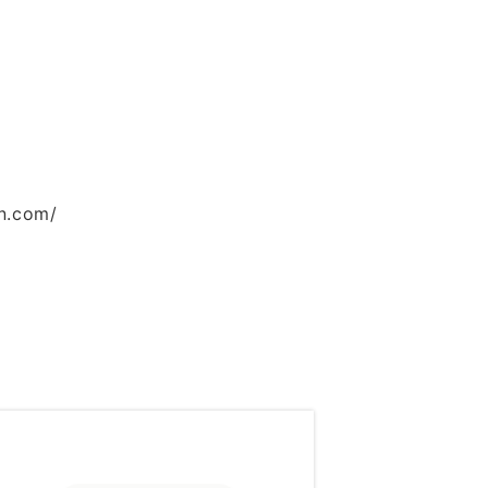
an.com/