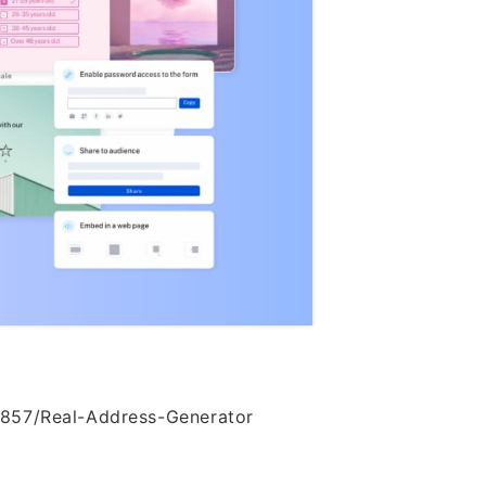
2857/Real-Address-Generator