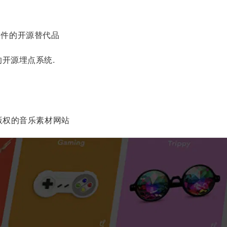
软件的开源替代品
的开源埋点系统.
版权的音乐素材网站